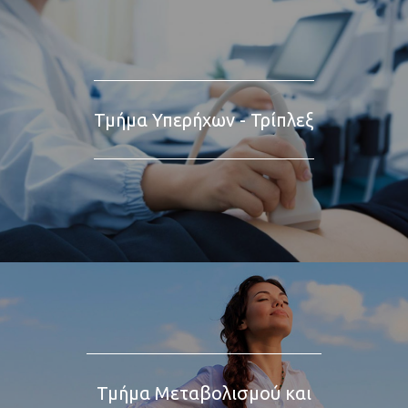
Τμήμα Υπερήχων - Τρίπλεξ
Τμήμα Μεταβολισμού και