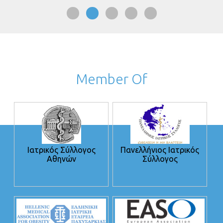
Member Of
Ιατρικός Σύλλογος
Πανελλήνιος Ιατρικός
Αθηνών
Σύλλογος