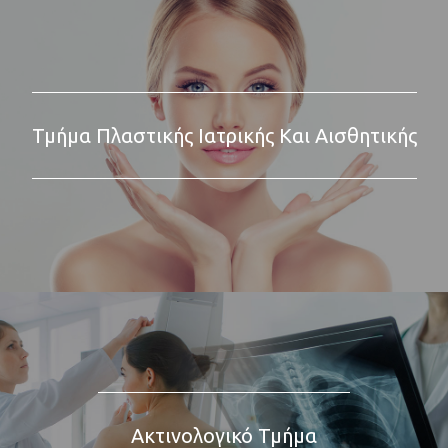
Τμήμα Πλαστικής Ιατρικής Και Αισθητικής
Ακτινολογικό Τμήμα