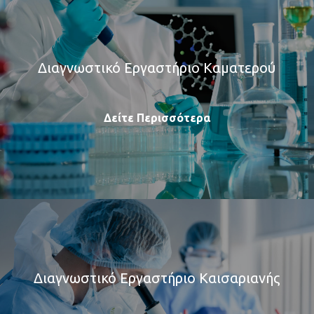
Διαγνωστικό Εργαστήριο Καματερού
Δείτε Περισσότερα
Διαγνωστικό Εργαστήριο Καισαριανής