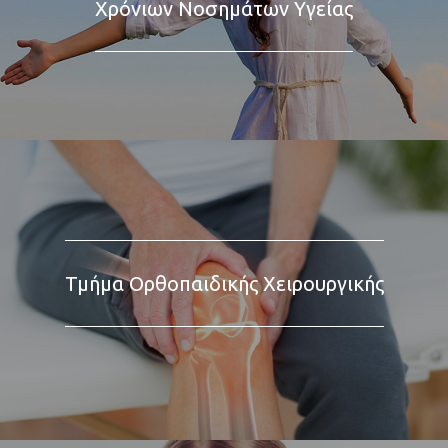
Χρόνιων Νοσημάτων Υγείας
Τμήμα Ορθοπαιδικής Χειρουργικής