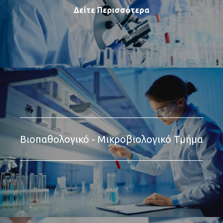
Δείτε Περισσότερα
Βιοπαθολογικό - Μικροβιολογικό Τμήμα