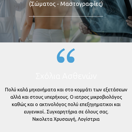
(Σώματος - Μαστογραφίες)
Σχόλια Ασθενών
Πολύ καλά μηχανήματα και στο κομμάτι των εξετάσεων
ί
αλλά και στους υπερήχους. Ο ιατρος μικροβιολόγος
καθώς και ο ακτινολόγος πολύ επεξηγηματικοι και
ευγενικοί.. Συγχαρητήρια σε όλους σας.
Νικολετα Χρυσαυγή, Λογίστρια