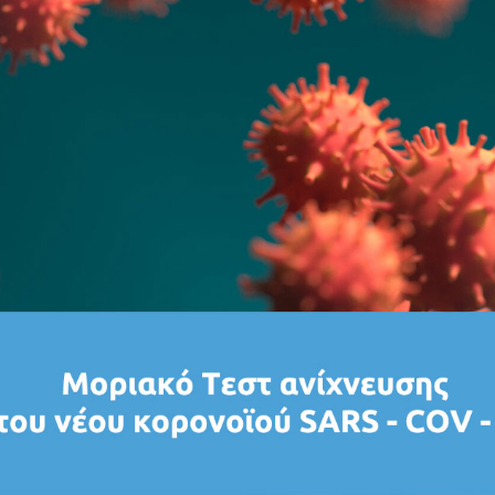
Τμήμα Πλαστικής Ιατρικής και Αισθητικής
Ακτινολογικό Τμήμα (Σώματος - Μαστογραφίες)
Νεα
Επικοινωνια