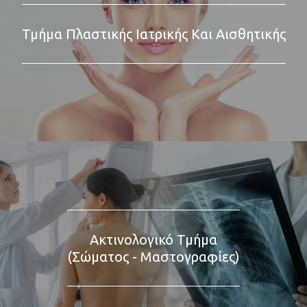
Τμήμα Πλαστικής Ιατρικής Και Αισθητικής
Ακτινολογικό Τμήμα
(Σώματος - Μαστογραφίες)