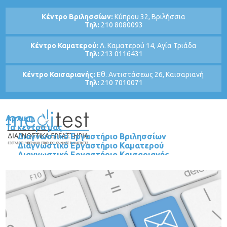
Κέντρο Βριλησσίων:
Κύπρου 32, Βριλήσσια
Τηλ:
210 8080093
Κέντρο Καματερού:
Λ. Καματερού 14, Αγία Τριάδα
Τηλ:
213 0116431
Κέντρο Καισαριανής:
Εθ. Αντιστάσεως 26, Καισαριανή
Τηλ:
210 7010071
Αρχικη
Τα κεντρα μας
Διαγνωστικό Εργαστήριο Βριλησσίων
Διαγνωστικό Εργαστήριο Καματερού
Διαγνωστικό Εργαστήριο Καισαριανής
Τμηματα
Βιοπαθολογικό - Μικροβιολογικό
Τμήμα Υπερήχων - Τρίπλεξ
Τμήμα Μεταβολισμού και Χρόνιων Νοσημάτων
Υγείας
Τμήμα Ορθοπαιδικής Χειρουργικής