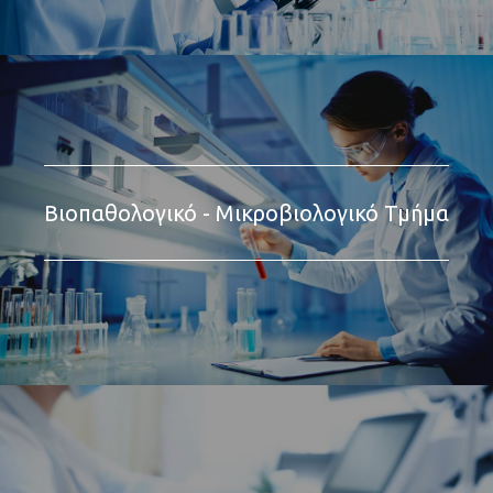
Βιοπαθολογικό - Μικροβιολογικό Τμήμα