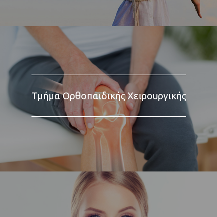
Τμήμα Ορθοπαιδικής Χειρουργικής