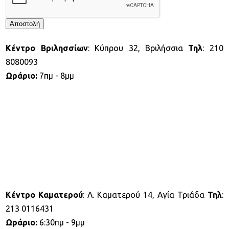
Αποστολή
Κέντρο Βριλησσίων
: Κύπρου 32, Βριλήσσια
Τηλ
: 210
8080093
Ωράριο:
7πμ - 8μμ
Κέντρο Καματερού
: Λ. Καματερού 14, Αγία Τριάδα
Τηλ
:
213 0116431
Ωράριο:
6:30πμ - 9μμ