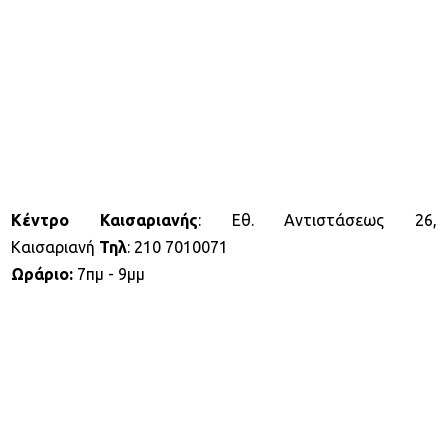
Κέντρο Καισαριανής
: Εθ. Αντιστάσεως 26,
Καισαριανή
Τηλ
: 210 7010071
Ωράριο:
7πμ - 9μμ