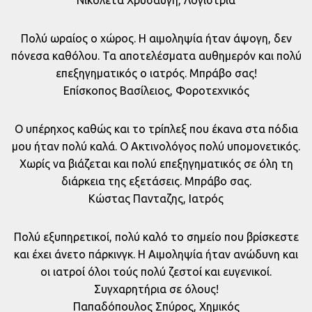
Νικολετα Χρυσαυγή, Λογίστρια
Πολύ ωραίος ο χώρος. Η αιμοληψία ήταν άψογη, δεν
πόνεσα καθόλου. Τα αποτελέσματα αυθημερόν και πολύ
επεξηγηματικός ο ιατρός. Μπράβο σας!
Επίσκοπος Βασίλειος, Φοροτεχνικός
Ο υπέρηχος καθώς και το τρίπλεξ που έκανα στα πόδια
μου ήταν πολύ καλά. Ο Ακτινολόγος πολύ υπομονετικός.
Χωρίς να βιάζεται και πολύ επεξηγηματικός σε όλη τη
διάρκεια της εξετάσεις. Μπράβο σας.
Κώστας Πανταζης, Ιατρός
Πολύ εξυπηρετικοί, πολύ καλό το σημείο που βρίσκεστε
και έχει άνετο πάρκινγκ. Η Αιμοληψία ήταν ανώδυνη και
οι ιατροί όλοι τούς πολύ ζεστοί και ευγενικοί.
Συγχαρητήρια σε όλους!
Παπαδόπουλος Σπύρος, Χημικός