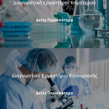
Διαγνωστικό Εργαστήριο Καματερού
Δείτε Περισσότερα
Διαγνωστικό Εργαστήριο Καισαριανής
Δείτε Περισσότερα