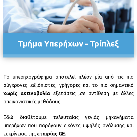
Τμήμα Πλαστικής Ιατρικής και Αισθητικής
Ακτινολογικό Τμήμα (Σώματος - Μαστογραφίες)
Νεα
Επικοινωνια
Τμήμα Υπερήχων - Τρίπλεξ
Το υπερηχογράφημα αποτελεί πλέον μία από τις πιο
σύγχρονες ,αξιόπιστες, γρήγορες και το πιο σημαντικό
χωρίς ακτινοβολία
εξετάσεις ,σε αντίθεση με άλλες
απεικονιστικές μεθόδους.
Εδώ διαθέτουμε τελευταίας γενιάς μηχανήματα
υπερήχων που παράγουν εικόνες υψηλής ανάλυσης και
ευκρίνειας της
εταιρίας GE.