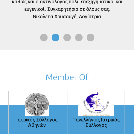
καθώς και ο ακτινολόγος πολύ επεξηγηματικοι και
ευγενικοί.. Συγχαρητήρια σε όλους σας.
Νικολετα Χρυσαυγή, Λογίστρια
Member Of
Ιατρικός Σύλλογος
Πανελλήνιος Ιατρικός
Αθηνών
Σύλλογος