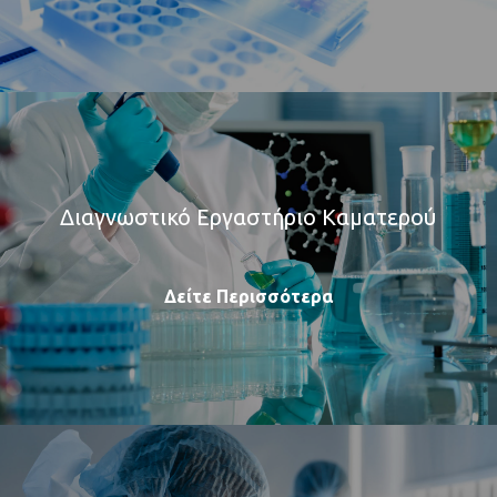
Διαγνωστικό Εργαστήριο Καματερού
Δείτε Περισσότερα