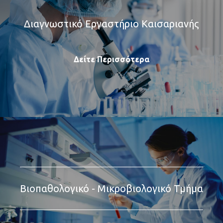
Διαγνωστικό Εργαστήριο Καισαριανής
Δείτε Περισσότερα
Βιοπαθολογικό - Μικροβιολογικό Τμήμα