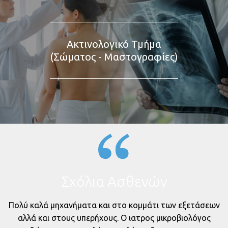
Ακτινολογικό Τμήμα
(Σώματος - Μαστογραφίες)
Σχόλια Ασθενών
Πολύ καλά μηχανήματα και στο κομμάτι των εξετάσεων
ί
αλλά και στους υπερήχους. Ο ιατρος μικροβιολόγος