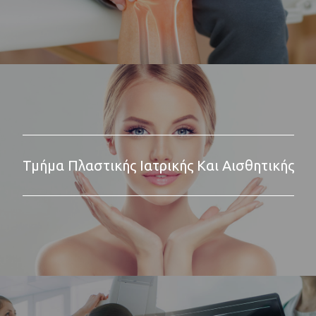
Τμήμα Πλαστικής Ιατρικής Και Αισθητικής